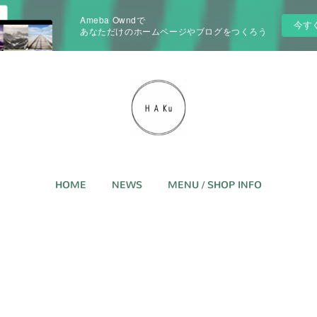
Ameba Owndで
今す
あなただけのホームページやブログをつくろう
HOME
NEWS
MENU / SHOP INFO