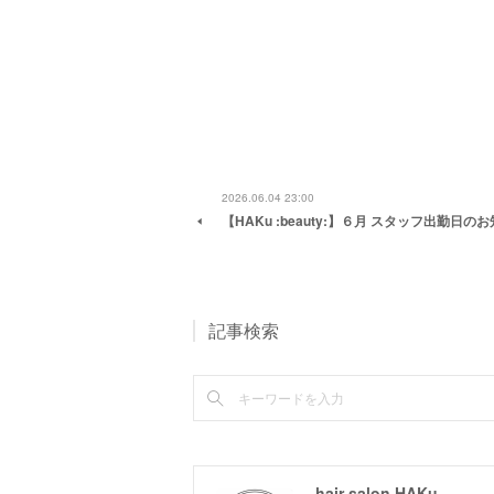
2026.06.04 23:00
【HAKu :beauty:】６月 スタッフ出勤日の
記事検索
hair salon HAKu