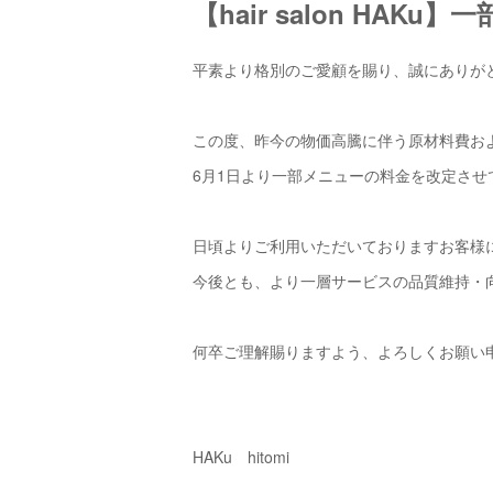
【hair salon HA
平素より格別のご愛顧を賜り、誠にありが
この度、昨今の物価高騰に伴う原材料費お
6月1日より一部メニューの料金を改定させ
日頃よりご利用いただいておりますお客様
今後とも、より一層サービスの品質維持・
何卒ご理解賜りますよう、よろしくお願い
HAKu hitomi