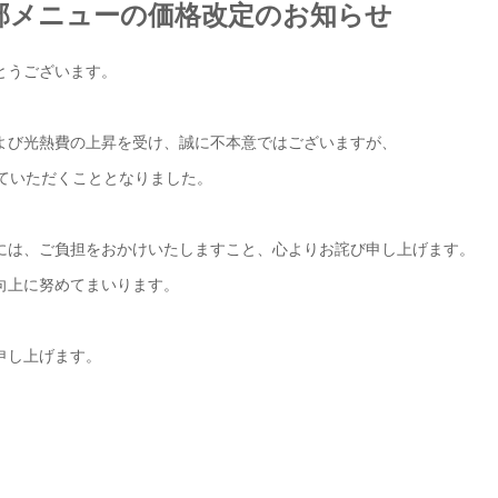
Ku】一部メニューの価格改定のお知らせ
とうございます。
よび光熱費の上昇を受け、誠に不本意ではございますが、
ていただくこととなりました。
には、ご負担をおかけいたしますこと、心よりお詫び申し上げます。
向上に努めてまいります。
申し上げます。