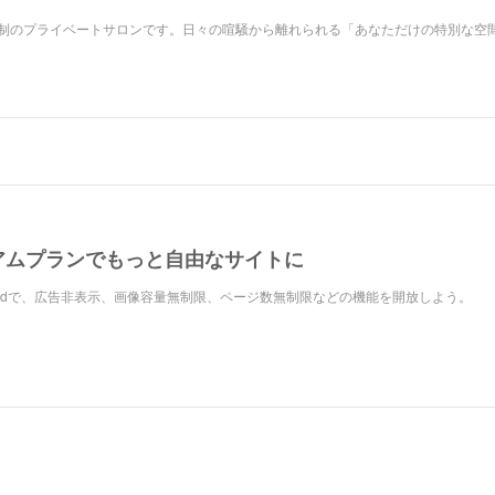
約制のプライベートサロンです。日々の喧騒から離れられる「あなただけの特別な空
アムプランでもっと自由なサイトに
Owndで、広告非表示、画像容量無制限、ページ数無制限などの機能を開放しよう。