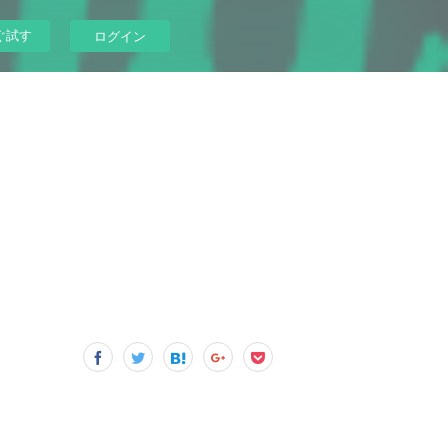
ぐ試す
ログイン