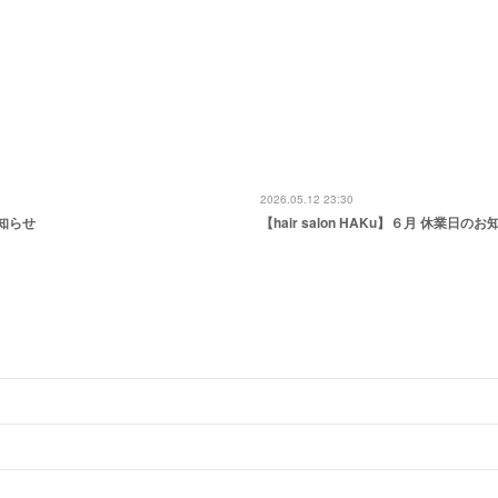
2026.05.12 23:30
お知らせ
【hair salon HAKu】６月 休業日の